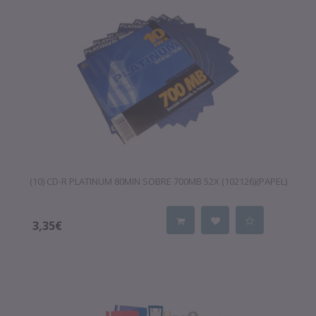
(10) CD-R PLATINUM 80MIN SOBRE 700MB 52X (102126)(PAPEL)
3,35€