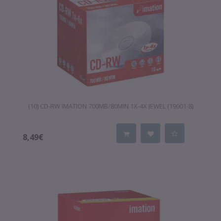
(10) CD-RW IMATION 700MB/80MIN 1X-4X JEWEL (19001-8)
8,49€