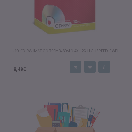
(10) CD-RW IMATION 700MB/80MIN 4X-12X HIGHSPEED JEWEL
8,49€