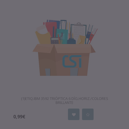
(1)ETIQ.IBM 3592 TRIÓPTICA 6 DÍG.HORIZ./COLORES
BRILLANTE
0,99€