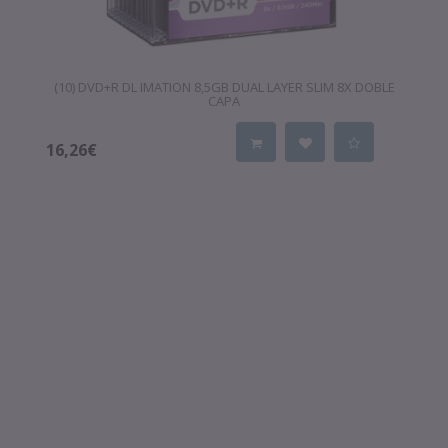
(10) DVD+R DL IMATION 8,5GB DUAL LAYER SLIM 8X DOBLE
CAPA
16,26€