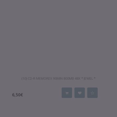
(10) CD-R MEMOREX 90MIN 800MB 48X * JEWEL *
6,50€