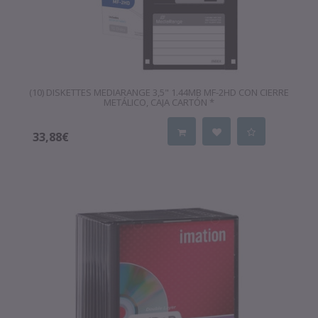
(10) DISKETTES MEDIARANGE 3,5" 1.44MB MF-2HD CON CIERRE
METÁLICO, CAJA CARTÓN *
33,88€