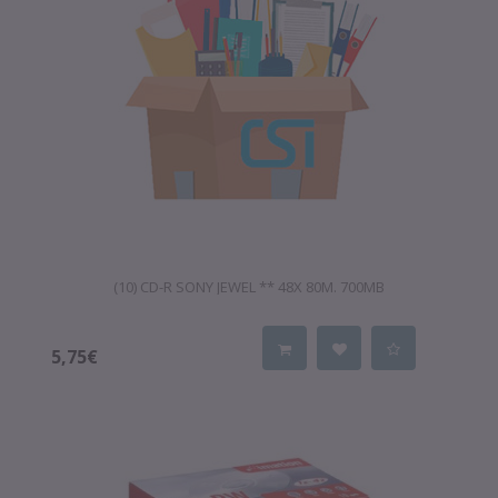
(10) CD-R SONY JEWEL ** 48X 80M. 700MB
5,75€