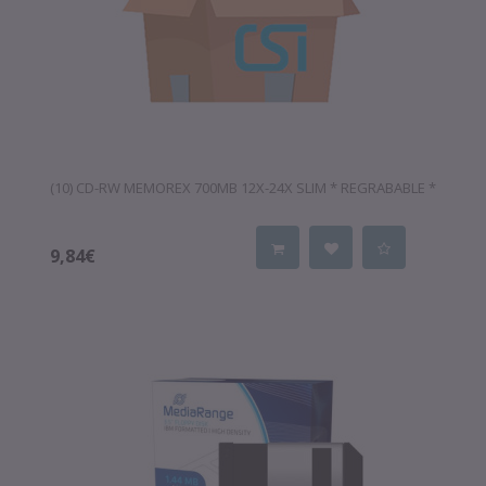
(10) CD-RW MEMOREX 700MB 12X-24X SLIM * REGRABABLE *
9,84€