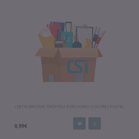
(1)ETIQ.IBM 3592 TRIÓPTICA 6 DÍG.HORIZ./COLORES PASTEL
0,99€