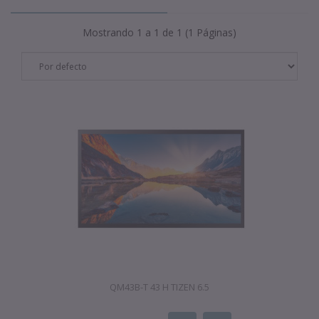
Mostrando 1 a 1 de 1 (1 Páginas)
QM43B-T 43 H TIZEN 6.5