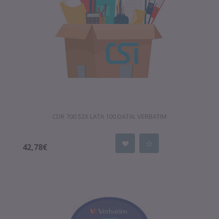
CDR 700 52X LATA 100 DATAL VERBATIM
42,78€