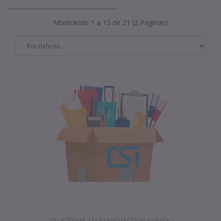
Mostrando 1 a 15 de 21 (2 Páginas)
CD-R 700MB 52X EXPROTECTION 50 PACK