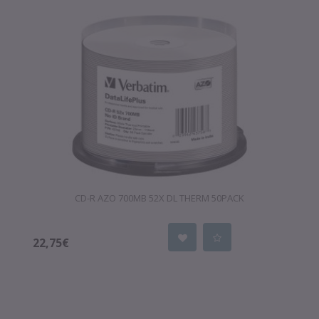
CD-R AZO 700MB 52X DL THERM 50PACK
22,75€