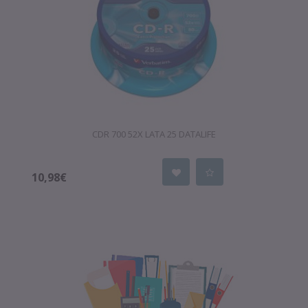
CDR 700 52X LATA 25 DATALIFE
10,98€