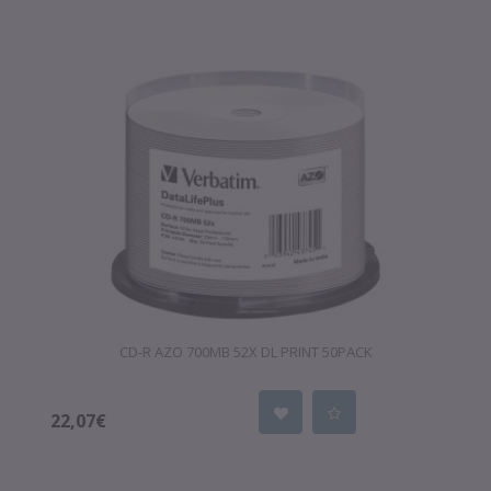
CD-R AZO 700MB 52X DL PRINT 50PACK
22,07€