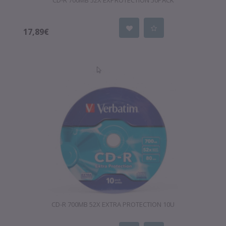
CD-R 700MB 52X EXPROTECTION 50PACK
17,89€
CD-R 700MB 52X EXTRA PROTECTION 10U