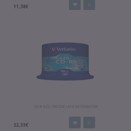
11,38€
CD-R AZO 700 52X LATA 50 VERBATIM
22,33€