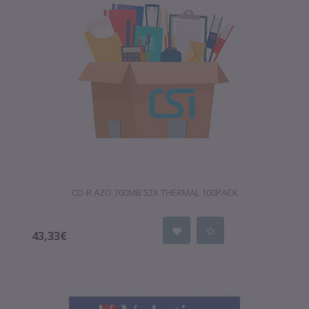
CD-R AZO 700MB 52X THERMAL 100PACK
43,33€