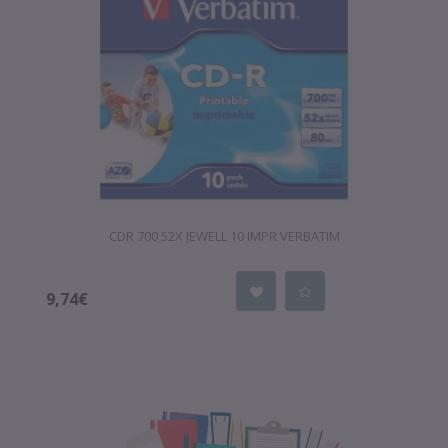
CDR 700 52X JEWELL 10 IMPR VERBATIM
9,74€