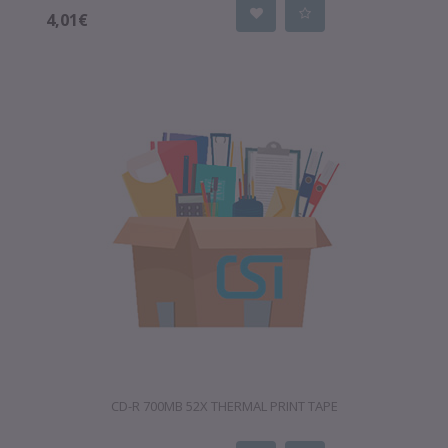
4,01€
CD-R 700MB 52X THERMAL PRINT TAPE