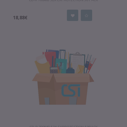
18,88€