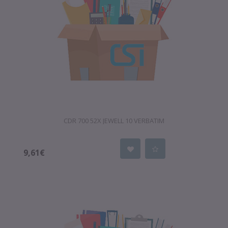
CDR 700 52X JEWELL 10 VERBATIM
9,61€