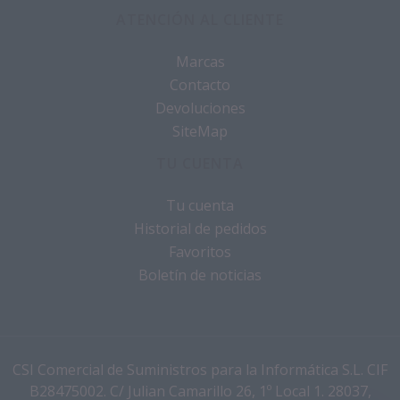
ATENCIÓN AL CLIENTE
Marcas
Contacto
Devoluciones
SiteMap
TU CUENTA
Tu cuenta
Historial de pedidos
Favoritos
Boletín de noticias
CSI Comercial de Suministros para la Informática S.L. CIF
B28475002. C/ Julian Camarillo 26, 1º Local 1. 28037,