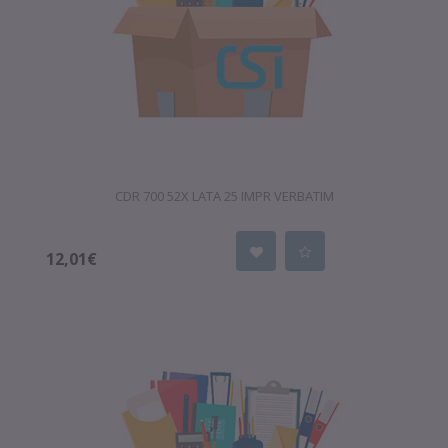
CDR 700 52X LATA 25 IMPR VERBATIM
12,01€