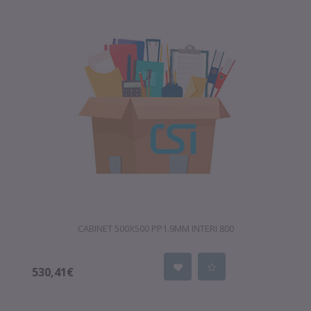
CABINET 500X500 PP1.9MM INTERI 800
530,41€