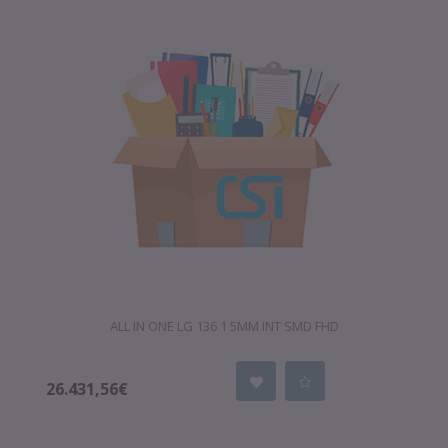
ALL IN ONE LG 136 1 5MM INT SMD FHD
26.431,56€