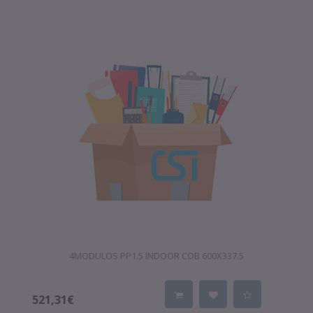
4MODULOS PP1.5 INDOOR COB 600X337.5
521,31€