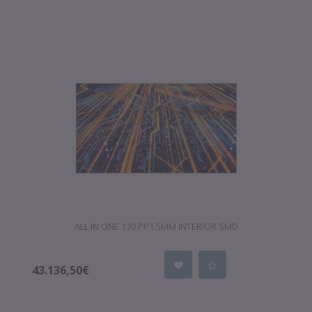
ALL IN ONE 130 PP1.5MM INTERIOR SMD
43.136,50€