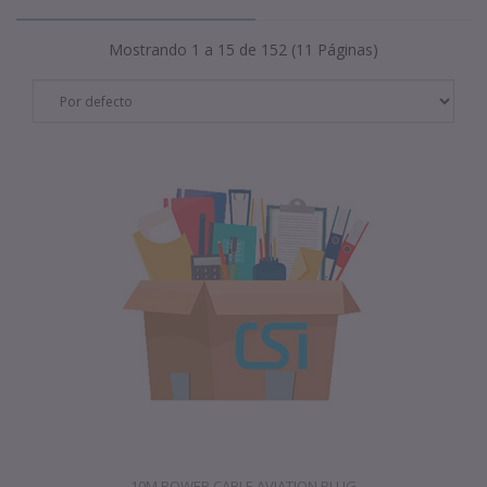
Mostrando 1 a 15 de 152 (11 Páginas)
10M POWER CABLE AVIATION PLUG