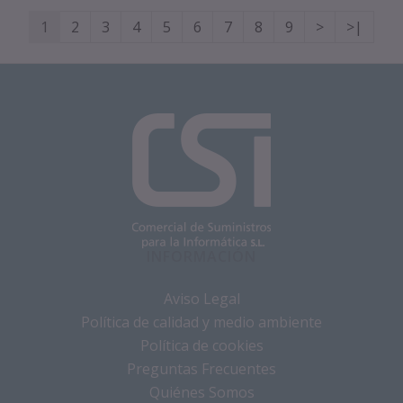
1
2
3
4
5
6
7
8
9
>
>|
INFORMACIÓN
Aviso Legal
Política de calidad y medio ambiente
Política de cookies
Preguntas Frecuentes
Quiénes Somos