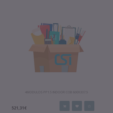
4MODULOS PP1.5 INDOOR COB 600X337.5
521,31€