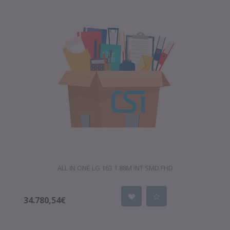
ALL IN ONE LG 163 1.88M INT SMD FHD
34.780,54€