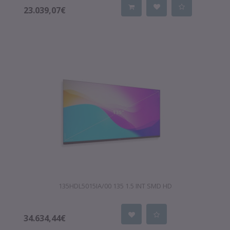
23.039,07€
135HDL5015IA/00 135 1.5 INT SMD HD
34.634,44€