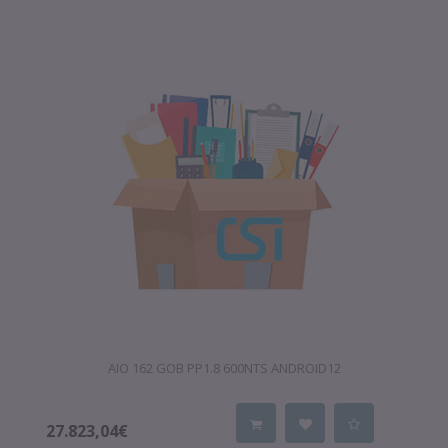
AIO 162 GOB PP1.8 600NTS ANDROID12
27.823,04€