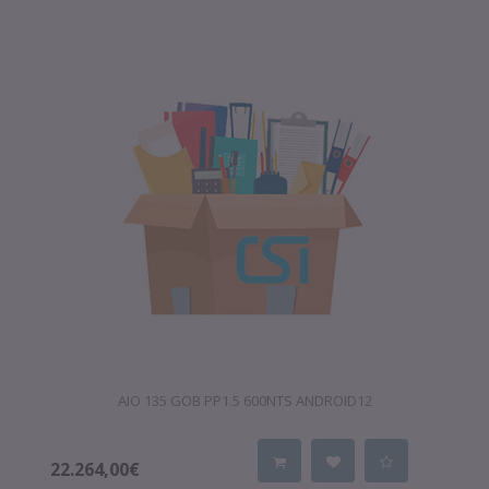
AIO 135 GOB PP1.5 600NTS ANDROID12
22.264,00€