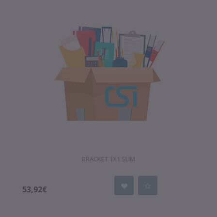
BRACKET 1X1 SLIM
53,92€