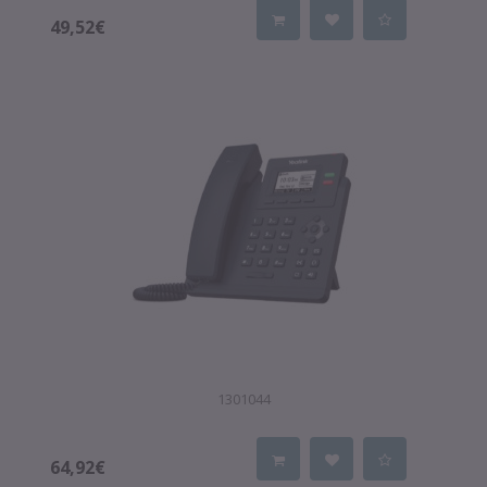
49,52€
1301044
64,92€