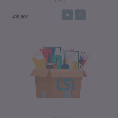
1301015
435,80€