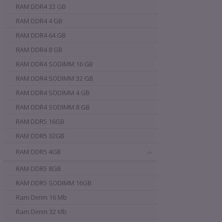
RAM DDR4 32 GB
RAM DDR4 4 GB
RAM DDR4 64 GB
RAM DDR4 8 GB
RAM DDR4 SODIMM 16 GB
RAM DDR4 SODIMM 32 GB
RAM DDR4 SODIMM 4 GB
RAM DDR4 SODIMM 8 GB
RAM DDR5 16GB
RAM DDR5 32GB
RAM DDR5 4GB
RAM DDR5 8GB
RAM DDR5 SODIMM 16GB
Ram Dimm 16 Mb
Ram Dimm 32 Mb