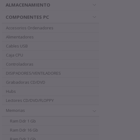
ALMACENAMIENTO
COMPONENTES PC
Accesorios Ordenadores
Alimentadores
Cables USB
Caja CPU
Controladoras
DISIPADORES/VENTILADORES
Grabadoras CD/DVD
Hubs
Lectores CD/DVD/FLOPPY
Memorias
Ram Ddr 1 Gb
Ram Ddr 16 Gb
Ram Ddr 2 Gb