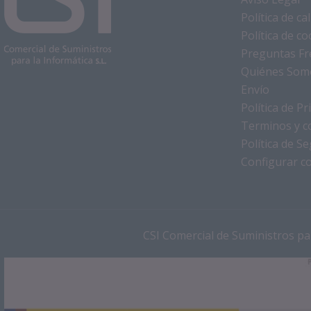
Política de c
Política de co
Preguntas Fr
Quiénes Som
Envío
Política de Pr
Terminos y c
Política de S
Configurar c
CSI Comercial de Suministros par