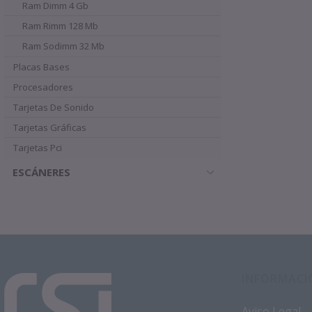
Ram Dimm 4 Gb
Ram Rimm 128 Mb
Ram Sodimm 32 Mb
Placas Bases
Procesadores
Tarjetas De Sonido
Tarjetas Gráficas
Tarjetas Pci
ESCÁNERES
INFORMACI
Aviso Legal