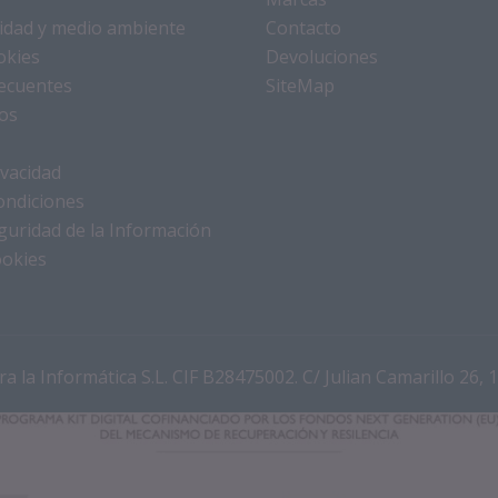
alidad y medio ambiente
Contacto
okies
Devoluciones
ecuentes
SiteMap
os
ivacidad
ondiciones
eguridad de la Información
ookies
a la Informática S.L. CIF B28475002. C/ Julian Camarillo 26, 