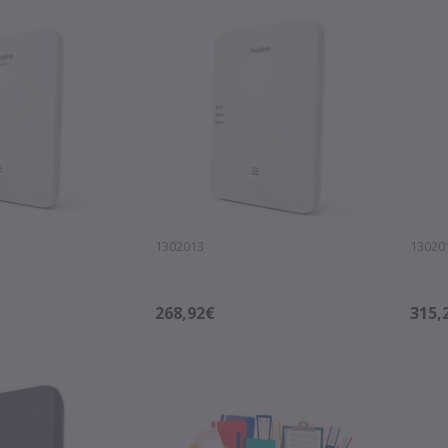
1302013
13020
268,92€
315,