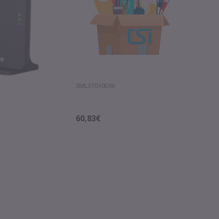
3ML37010DW
60,83€