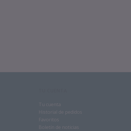
TU CUENTA
Tu cuenta
Historial de pedidos
Favoritos
Boletín de noticias