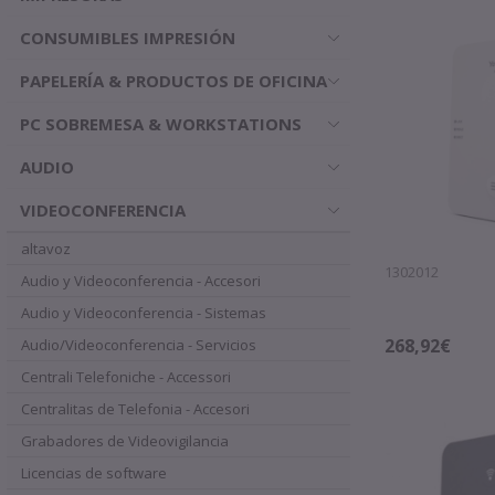
CONSUMIBLES IMPRESIÓN
PAPELERÍA & PRODUCTOS DE OFICINA
PC SOBREMESA & WORKSTATIONS
AUDIO
VIDEOCONFERENCIA
altavoz
1302012
Audio y Videoconferencia - Accesori
Audio y Videoconferencia - Sistemas
268,92€
Audio/Videoconferencia - Servicios
Centrali Telefoniche - Accessori
Centralitas de Telefonia - Accesori
Grabadores de Videovigilancia
Licencias de software