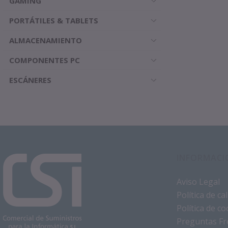
GAMING
PORTÁTILES & TABLETS
ALMACENAMIENTO
COMPONENTES PC
ESCÁNERES
INFORMACI
Aviso Legal
Política de c
Política de co
Preguntas Fr