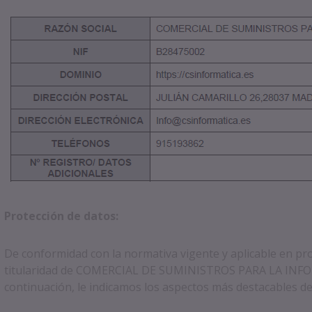
Protección de datos:
De conformidad con la normativa vigente y aplicable en pr
titularidad de COMERCIAL DE SUMINISTROS PARA LA INFOR
continuación, le indicamos los aspectos más destacables de