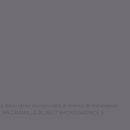
us datos serán incorporados al sistema de tratamiento
 JULIÁN CAMARILLO 26,28037 MADRID(MADRID). A