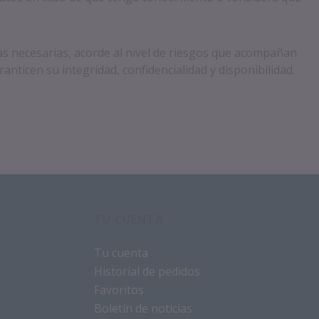
necesarias, acorde al nivel de riesgos que acompañan
nticen su integridad, confidencialidad y disponibilidad.
TU CUENTA
Tu cuenta
Historial de pedidos
Favoritos
Boletín de noticias