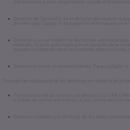
transmitirlos a otro responsable cuando el tratamien
Derecho de Oposición: Es el derecho del usuario a que
del sitio web cuando el tratamiento esté basado en el 
Derecho a no ser objeto de decisiones automatizadas, 
contrato, ni está
autorizada por el Derecho de la Uni
basada únicamente en el tratamiento automatizado, incl
Derecho a retirar el consentimiento: Para cualquier 
Para ejercer cualquiera de los derechos en materia de prot
Presentación de un escrito a la dirección JULIÁN
a través de correo electrónico a por correo electrónic
El escrito remitido por el titular de los datos persona