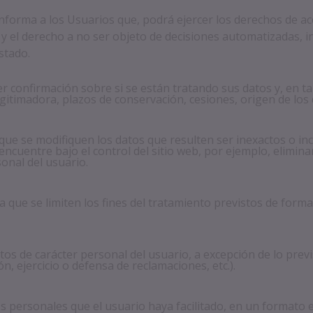
a los Usuarios que, podrá ejercer los derechos de acceso, 
y el derecho a no ser objeto de decisiones automatizadas, in
stado.
r confirmación sobre si se están tratando sus datos y, en tal
gitimadora, plazos de conservación, cesiones, origen de los d
a que se modifiquen los datos que resulten ser inexactos o in
 encuentre bajo el control del sitio web, por ejemplo, elimi
onal del usuario.
a que se limiten los fines del tratamiento previstos de form
tos de carácter personal del usuario, a excepción de lo prev
, ejercicio o defensa de reclamaciones, etc.).
tos personales que el usuario haya facilitado, en un formato