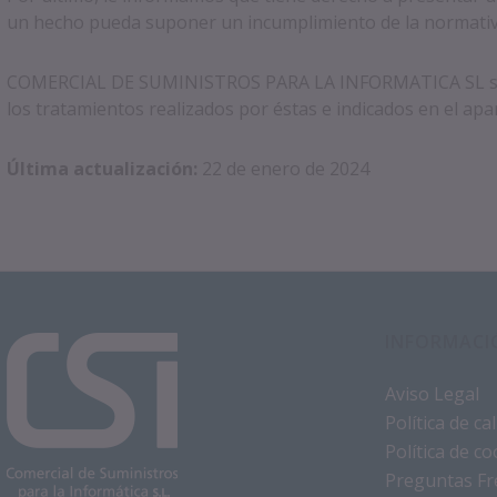
un hecho pueda suponer un incumplimiento de la normativa
COMERCIAL DE SUMINISTROS PARA LA INFORMATICA SL se com
los tratamientos realizados por éstas e indicados en el apa
Última actualización:
22 de enero de 2024
INFORMACI
Aviso Legal
Política de c
Política de co
Preguntas Fr