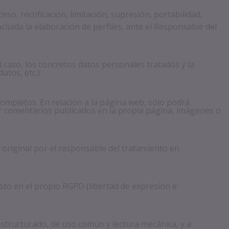
rectificación, limitación, supresión, portabilidad,
cluida la elaboración de perfiles, ante el Responsable del
 caso, los concretos datos personales tratados y la
atos, etc.).
completos. En relación a la página web, sólo podrá
nar comentarios publicados en la propia página, imágenes o
a original por el responsable del tratamiento en
isto en el propio RGPD (libertad de expresión e
 estructurado, de uso común y lectura mecánica, y a