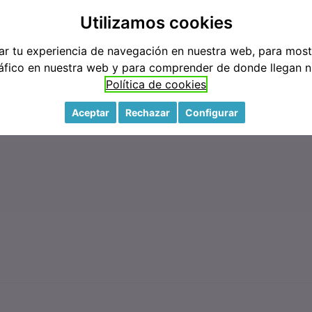
3
M
Utilizamos cookies
ar tu experiencia de navegación en nuestra web, para mos
tráfico en nuestra web y para comprender de donde llegan nu
Política de cookies
Aceptar
Rechazar
Configurar
MARCAS
CONTACTO
TIENDA