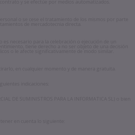
 contrato y se efectúe por medios automatizados.
personal o se cese el tratamiento de los mismos por parte
ratamientos de mercadotecnia directa.
o es necesario para la celebración o ejecución de un
ntimiento, tiene derecho a no ser objeto de una decisión
cos o le afecte significativamente de modo similar.
tirarlo, en cualquier momento y de manera gratuita.
guientes indicaciones:
MERCIAL DE SUMINISTROS PARA LA INFORMATICA SL) o bien
 tener en cuenta lo siguiente: