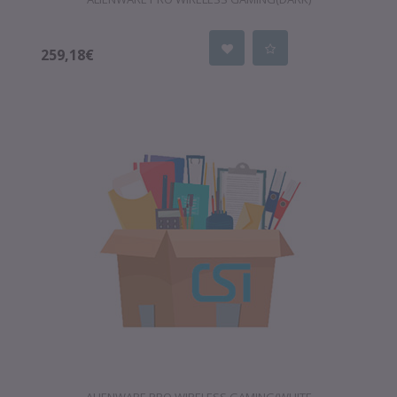
259,18€