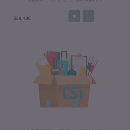
ALIENWARE PRO WIRELESS GAMING(WHITE
259,18€