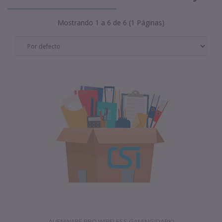
Mostrando 1 a 6 de 6 (1 Páginas)
ALIENWARE PRO WIRELESS GAMING(DARK)