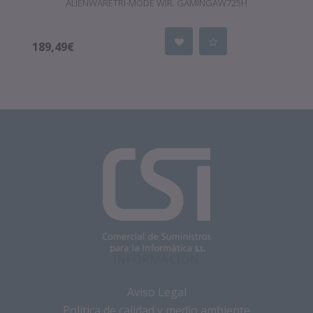
ALIENWARETRI-MODE WIR. GAMINGAW725H
189,49€
INFORMACIÓN
Aviso Legal
Política de calidad y medio ambiente