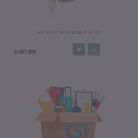
HPE SMART ARRAY E208E-P SR GEN
2.267,89€