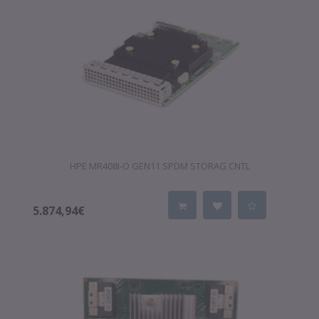
HPE MR408I-O GEN11 SPDM STORAG CNTL
5.874,94€