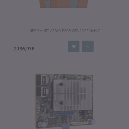
HPE SMART ARRAY E208I GEN10 REMAN C
2.136,97€