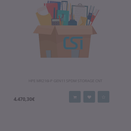
HPE MR216I-P GEN11 SPDM STORAGE CNT
4.470,30€