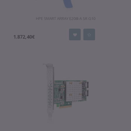
HPE SMART ARRAY E208I-A SR G10
1.872,40€