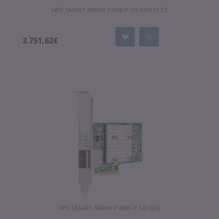
HPE SMART ARRAY E208I-P SR GEN10 CT
3.751,62€
HPE SMART ARRAY P408E-P SR GEN