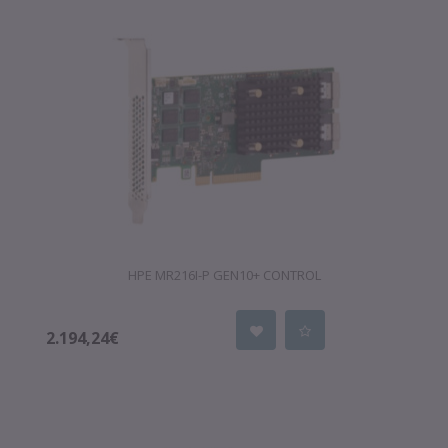
HPE MR216I-P GEN10+ CONTROL
2.194,24€