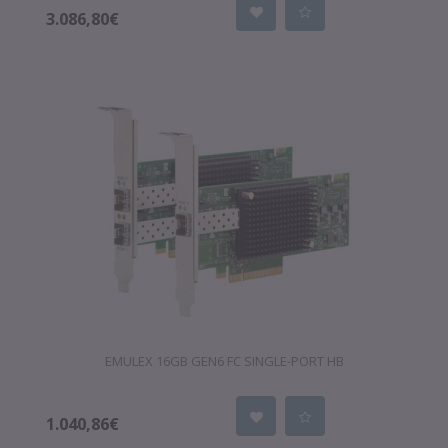
3.086,80€
EMULEX 16GB GEN6 FC SINGLE-PORT HB
1.040,86€