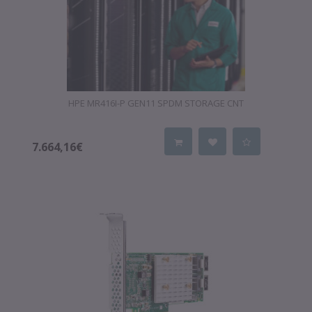
HPE MR416I-P GEN11 SPDM STORAGE CNT
7.664,16€