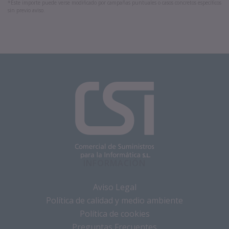
*Este importe puede verse modificado por campañas puntuales o casos concretos específicos
sin previo aviso.
INFORMACIÓN
Aviso Legal
Política de calidad y medio ambiente
Política de cookies
Preguntas Frecuentes